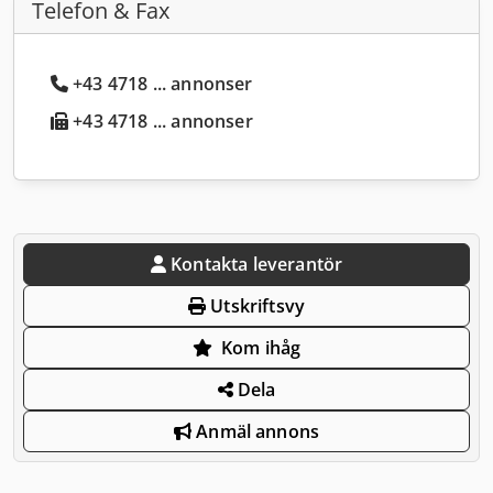
Telefon & Fax
+43 4718 ... annonser
+43 4718 ... annonser
Kontakta leverantör
Utskriftsvy
Kom ihåg
Dela
Anmäl annons