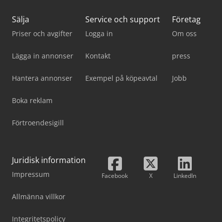
Sälja
Service och support
Företag
Priser och avgifter
Logga in
Om oss
Lägga in annonser
Kontakt
press
Hantera annonser
Exempel på köpeavtal
Jobb
Boka reklam
Förtroendesigill
Juridisk information
Impressum
Facebook
X
LinkedIn
Allmänna villkor
Integritetspolicy