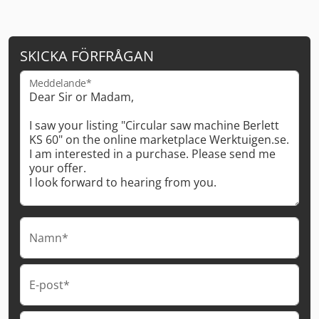
SKICKA FÖRFRÅGAN
Meddelande*
Namn*
E-post*