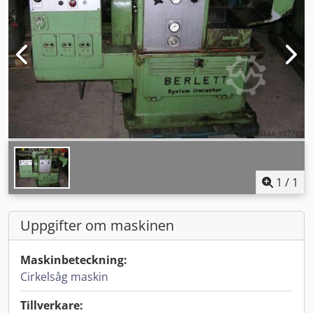
1
/
1
Uppgifter om maskinen
Maskinbeteckning:
Cirkelsåg maskin
Tillverkare: