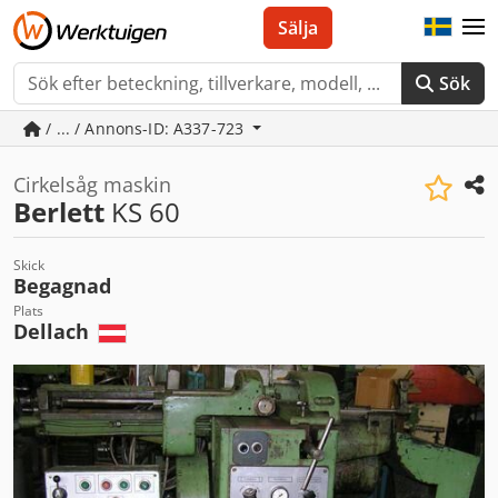
Sälja
Sök
/ ... / Annons-ID: A337-723
Cirkelsåg maskin
Berlett
KS 60
Skick
Begagnad
Plats
Dellach