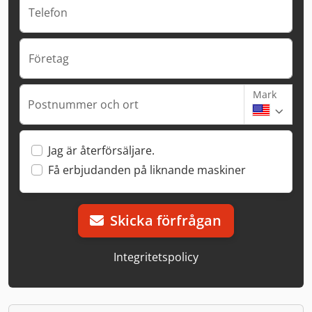
Telefon
Företag
Mark
Postnummer och ort
Jag är återförsäljare.
Få erbjudanden på liknande maskiner
Skicka förfrågan
Integritetspolicy