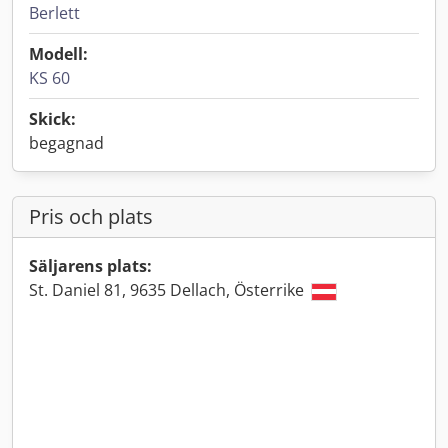
Berlett
Modell:
KS 60
Skick:
begagnad
Pris och plats
Säljarens plats:
St. Daniel 81, 9635 Dellach, Österrike