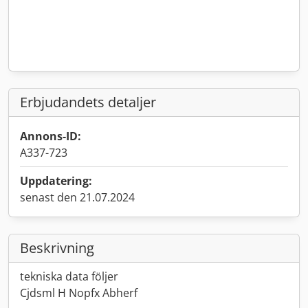
Erbjudandets detaljer
Annons-ID:
A337-723
Uppdatering:
senast den 21.07.2024
Beskrivning
tekniska data följer
Cjdsml H Nopfx Abherf