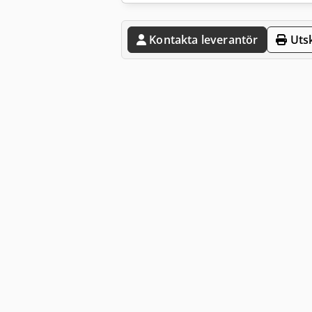
Kontakta leverantör
Utsk