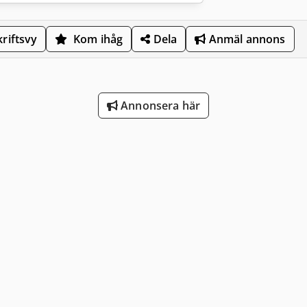
riftsvy
Kom ihåg
Dela
Anmäl annons
Annonsera här