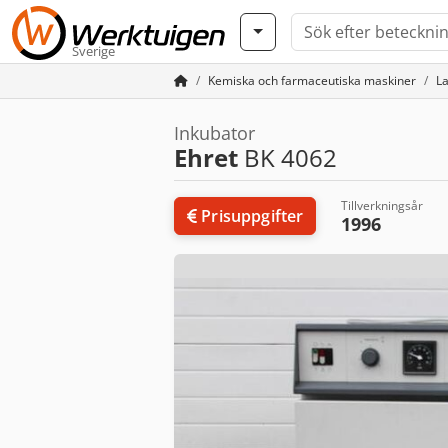
Sverige
Kemiska och farmaceutiska maskiner
La
Inkubator
Ehret
BK 4062
Tillverkningsår
Prisuppgifter
1996