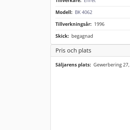
Tillverkare:
Ehret
Modell:
BK 4062
Tillverkningsår:
1996
Skick:
begagnad
Pris och plats
Säljarens plats:
Gewerbering 27,