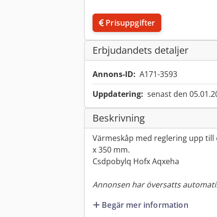
Prisuppgifter
Erbjudandets detaljer
Annons-ID:
A171-3593
Uppdatering:
senast den 05.01.2
Beskrivning
Värmeskåp med reglering upp till 
x 350 mm.
Csdpobylq Hofx Aqxeha
Annonsen har översatts automatis
Begär mer information