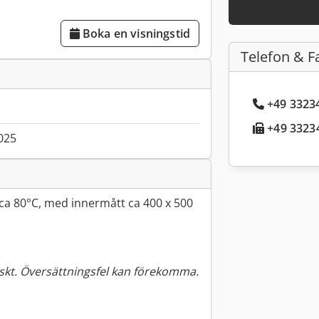
Boka en visningstid
Telefon & F
+49 33234
+49 33234
025
ca 80°C, med innermått ca 400 x 500
kt. Översättningsfel kan förekomma.