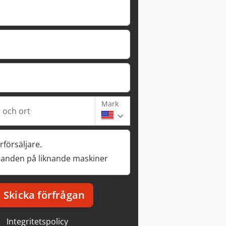
Mark
och ort
rförsäljare.
danden på liknande maskiner
Skicka förfrågan
Integritetspolicy