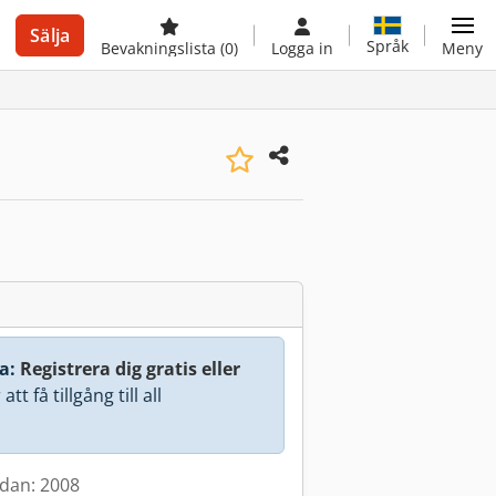
Sälja
Språk
Bevakningslista
(0)
Logga in
Meny
a:
Registrera dig gratis eller
att få tillgång till all
.
edan: 2008