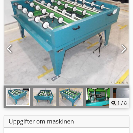
1
/
8
Uppgifter om maskinen