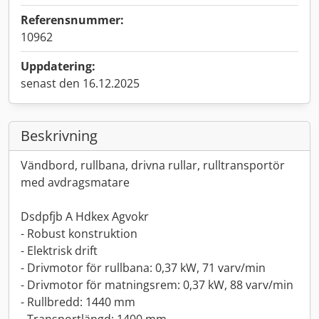
Referensnummer:
10962
Uppdatering:
senast den 16.12.2025
Beskrivning
Vändbord, rullbana, drivna rullar, rulltransportör
med avdragsmatare
Dsdpfjb A Hdkex Agvokr
- Robust konstruktion
- Elektrisk drift
- Drivmotor för rullbana: 0,37 kW, 71 varv/min
- Drivmotor för matningsrem: 0,37 kW, 88 varv/min
- Rullbredd: 1440 mm