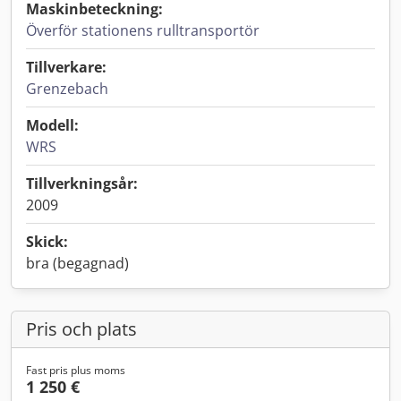
Maskinbeteckning:
Överför stationens rulltransportör
Tillverkare:
Grenzebach
Modell:
WRS
Tillverkningsår:
2009
Skick:
bra (begagnad)
Pris och plats
Fast pris plus moms
1 250 €