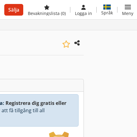
Sälja
Språk
Bevakningslista
(0)
Logga in
Meny
a:
Registrera dig gratis eller
att få tillgång till all
.