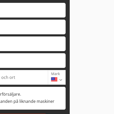
Mark
och ort
rförsäljare.
danden på liknande maskiner