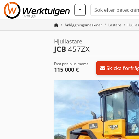
Sverige
Anläggningsmaskiner
Lastare
Hjulla
Hjullastare
JCB
457ZX
Fast pris plus moms
Skicka förfrå
115 000 €