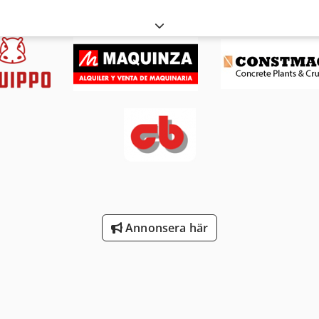
Annonsera här