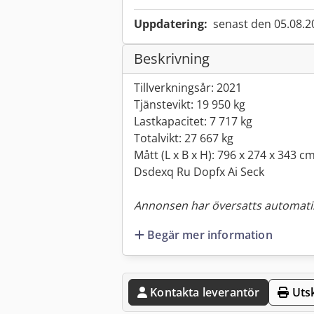
Uppdatering:
senast den 05.08.2
Beskrivning
Tillverkningsår: 2021
Tjänstevikt: 19 950 kg
Lastkapacitet: 7 717 kg
Totalvikt: 27 667 kg
Mått (L x B x H): 796 x 274 x 343 c
Dsdexq Ru Dopfx Ai Seck
Annonsen har översatts automatis
Begär mer information
Kontakta leverantör
Utsk