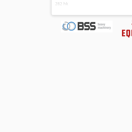
282 hk