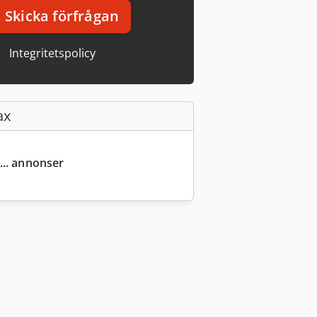
Skicka förfrågan
Integritetspolicy
ax
... annonser