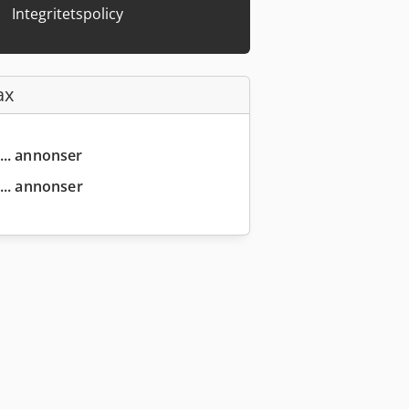
Integritetspolicy
ax
... annonser
... annonser