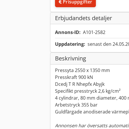
Prisuppgifter
Erbjudandets detaljer
Annons-ID:
A101-2582
Uppdatering:
senast den 24.05.2
Beskrivning
Pressyta 2550 x 1350 mm
Presskraft 900 kN
Dcedj T R Nhepfx Abyjk
Specifikt presstryck 2,6 kg/cm²
4 cylindrar, 80 mm diameter, 400
Arbetstryck 355 bar
Guldfärgade anodiserade värmepl
Annonsen har översatts automatis