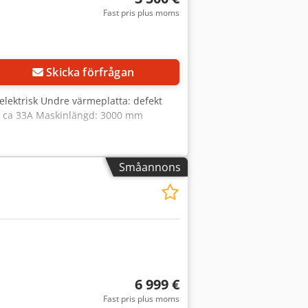
Fast pris plus moms
Skicka förfrågan
ektrisk Undre värmeplatta: defekt
ng: ca 33A Maskinlängd: 3000 mm
Småannons
6 999 €
Fast pris plus moms