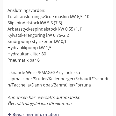
Anslutningsvärden:
Totalt anslutningsvärde maskin kW 6,5–10
Slipspindelstock kW 5,5 (7,5)
Arbetsstyckespindelstock kW 0,55 (1,1)
Kylvätskerengöring kW 0,75–2,2
Smörjpump styrskenor kW 0,1
Hydraulikpump kW 1,5
Hydraultank liter 80
Pneumatik bar 6
Liknande Weiss/EMAG/GP-cylindriska
slipmaskiner/Studer/Kellenberger/Schaudt/Tschudi
n/Tacchella/Dann obat/Bahmüller/Fortuna
Annonsen har översatts automatiskt.
Översättningsfel kan förekomma.
Begär mer information