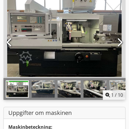
1
/
10
Uppgifter om maskinen
Maskinbeteckning: