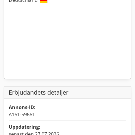
Deutschland
Erbjudandets detaljer
Annons-ID:
A161-59661
Uppdatering:
senast den 27.07.2026