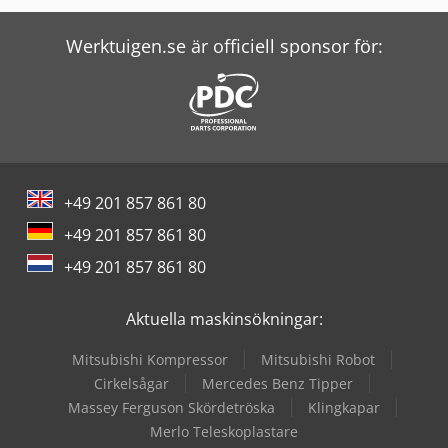
Werktuigen.se är officiell sponsor för:
+49 201 857 861 80
+49 201 857 861 80
+49 201 857 861 80
Aktuella maskinsökningar:
Mitsubishi Kompressor
Mitsubishi Robot
Cirkelsågar
Mercedes Benz Tipper
Massey Ferguson Skördetröska
Klingkapar
Merlo Teleskoplastare