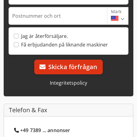
Mark
Postnummer och ort
Jag är återförsäljare.
Få erbjudanden på liknande maskiner
Skicka förfrågan
Integritetspolicy
Telefon & Fax
+49 7389 ... annonser