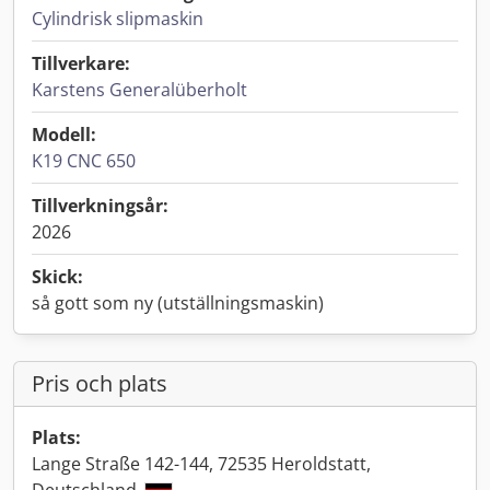
Cylindrisk slipmaskin
Tillverkare:
Karstens Generalüberholt
Modell:
K19 CNC 650
Tillverkningsår:
2026
Skick:
så gott som ny (utställningsmaskin)
Pris och plats
Plats:
Lange Straße 142-144, 72535 Heroldstatt,