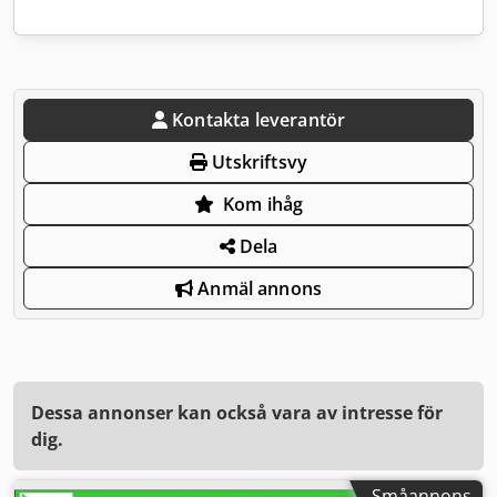
Kontakta leverantör
Utskriftsvy
Kom ihåg
Dela
Anmäl annons
Dessa annonser kan också vara av intresse för
dig.
Småannons