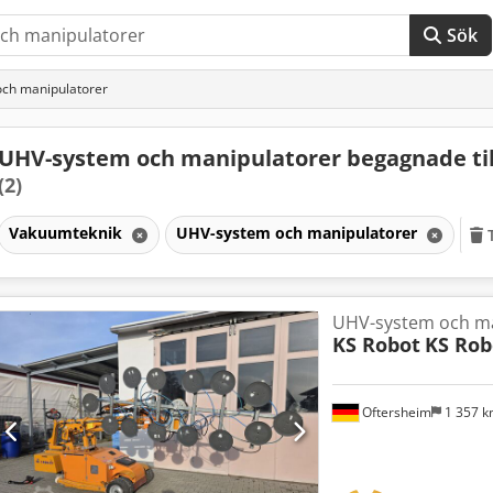
Sök
ch manipulatorer
UHV-system och manipulatorer begagnade til
(2)
Vakuumteknik
UHV-system och manipulatorer
UHV-system och ma
KS Robot
KS Rob
Oftersheim
1 357 