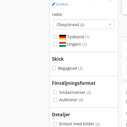
(ändra)
radie:
Obegränsad
(2)
Tyskland
(1)
Ungern
(1)
Skick
Begagnad
(2)
Försäljningsformat
Småannonser
(2)
Auktioner
(0)
Detaljer
Endast med bilder
(2)