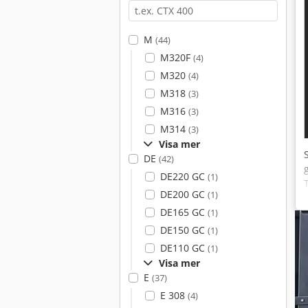
M
(44)
M320F
(4)
M320
(4)
M318
(3)
M316
(3)
M314
(3)
Visa mer
DE
(42)
DE220 GC
(1)
DE200 GC
(1)
DE165 GC
(1)
DE150 GC
(1)
DE110 GC
(1)
Visa mer
E
(37)
E 308
(4)