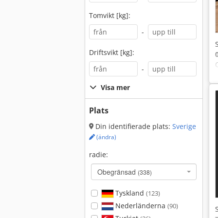
Tomvikt [kg]:
-
Driftsvikt [kg]:
-
Visa mer
Plats
Din identifierade plats:
Sverige
(ändra)
radie:
Obegränsad
(338)
Tyskland
(123)
Nederländerna
(90)