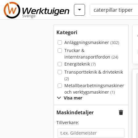
Sverige
Kategori
Anläggningsmaskiner
(302)
Truckar &
interntransportfordon
(24)
Energiteknik
(7)
Transportteknik & drivteknik
(2)
Metallbearbetningsmaskiner
och verktygsmaskiner
(1)
Visa mer
Maskindetaljer
Tillverkare: