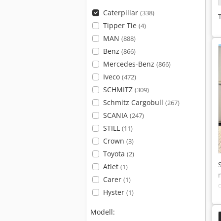
Caterpillar
(338)
Tipper Tie
(4)
MAN
(888)
Benz
(866)
Mercedes-Benz
(866)
Iveco
(472)
SCHMITZ
(309)
Schmitz Cargobull
(267)
SCANIA
(247)
STILL
(11)
Crown
(3)
Toyota
(2)
Atlet
(1)
Carer
(1)
Hyster
(1)
Modell: