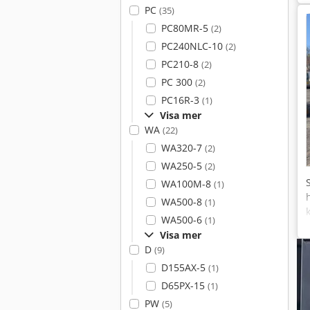
PC
(35)
PC80MR-5
(2)
PC240NLC-10
(2)
PC210-8
(2)
PC 300
(2)
PC16R-3
(1)
Visa mer
WA
(22)
WA320-7
(2)
WA250-5
(2)
WA100M-8
(1)
WA500-8
(1)
WA500-6
(1)
Visa mer
D
(9)
D155AX-5
(1)
D65PX-15
(1)
PW
(5)