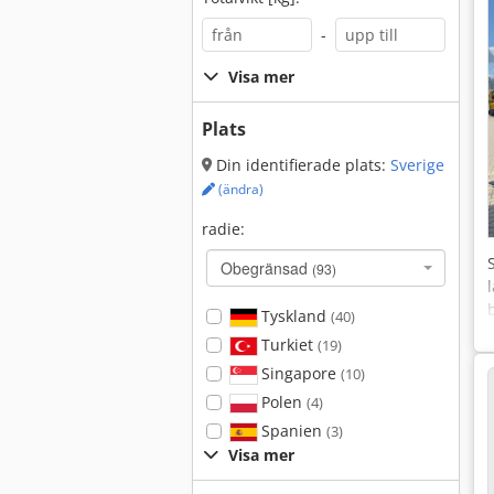
-
Visa mer
Plats
Din identifierade plats:
Sverige
(ändra)
radie:
Obegränsad
(93)
Tyskland
(40)
Turkiet
(19)
Singapore
(10)
Polen
(4)
Spanien
(3)
Visa mer