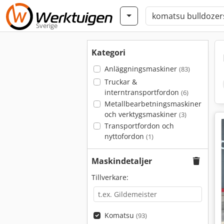
Sverige
Kategori
Anläggningsmaskiner
(83)
Truckar &
interntransportfordon
(6)
Metallbearbetningsmaskiner
och verktygsmaskiner
(3)
Transportfordon och
nyttofordon
(1)
Maskindetaljer
Tillverkare:
Komatsu
(93)