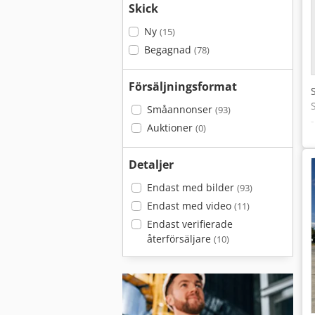
Skick
Ny
(15)
Begagnad
(78)
Försäljningsformat
Småannonser
(93)
Auktioner
(0)
Detaljer
Endast med bilder
(93)
Endast med video
(11)
Endast verifierade
återförsäljare
(10)