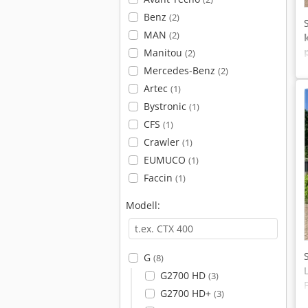
Benz
(2)
MAN
(2)
Manitou
(2)
Mercedes-Benz
(2)
Artec
(1)
Bystronic
(1)
CFS
(1)
Crawler
(1)
EUMUCO
(1)
Faccin
(1)
Modell:
G
(8)
G2700 HD
(3)
G2700 HD+
(3)