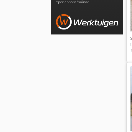
*per annons/månad