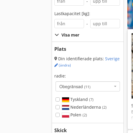
-
Lastkapacitet [kg]:
-
Visa mer
Plats
Din identifierade plats:
Sverige
(ändra)
radie:
Obegränsad
(11)
Tyskland
(7)
Nederländerna
(2)
Polen
(2)
Skick