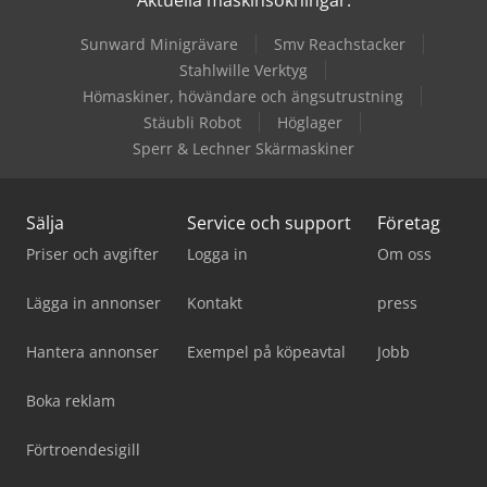
Sunward Minigrävare
Smv Reachstacker
Stahlwille Verktyg
Hömaskiner, hövändare och ängsutrustning
Stäubli Robot
Höglager
Sperr & Lechner Skärmaskiner
Sälja
Service och support
Företag
Priser och avgifter
Logga in
Om oss
Lägga in annonser
Kontakt
press
Hantera annonser
Exempel på köpeavtal
Jobb
Boka reklam
Förtroendesigill