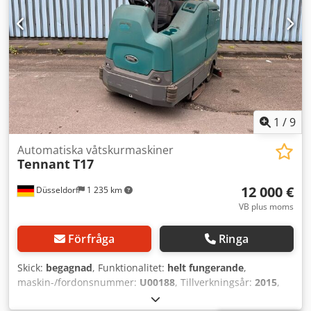
1
/
9
Automatiska våtskurmaskiner
Tennant
T17
12 000 €
Düsseldorf
1 235 km
VB plus moms
Förfråga
Ringa
Skick:
begagnad
, Funktionalitet:
helt fungerande
,
maskin-/fordonsnummer:
U00188
, Tillverkningsår:
2015
,
drifttimmar:
1 334 h
, byggnadshöjd:
2 170 mm
, tomvikt: