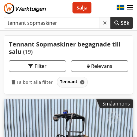
Sälja
Sök
Tennant Sopmaskiner begagnade till
salu
(19)
Filter
Relevans
Tennant
Ta bort alla filter
Småannons