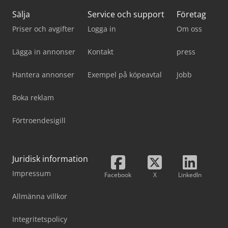
Sälja
Service och support
Företag
Priser och avgifter
Logga in
Om oss
Lägga in annonser
Kontakt
press
Hantera annonser
Exempel på köpeavtal
Jobb
Boka reklam
Förtroendesigill
Juridisk information
Impressum
Facebook
X
LinkedIn
Allmänna villkor
Integritetspolicy