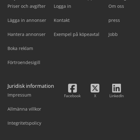
Priser och avgifter
Logga in
Om oss
Lägga in annonser
Kontakt
press
Hantera annonser
Exempel på köpeavtal
Jobb
Boka reklam
Förtroendesigill
Juridisk information
Impressum
Facebook
X
LinkedIn
Allmänna villkor
Integritetspolicy