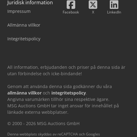
Juridisk information
Impressum
Facebook
X
LinkedIn
Allmänna villkor
Integritetspolicy
All information, erbjudanden och priser på denna sida är
utan förbindelse och icke-bindande!
Genom att använda denna sida godkänner du våra
allmänna villkor
och
integritetspolicy
.
Angivna varumärken tillhör sina respektive ägare.
MSG Auctions GmbH tar inget ansvar för innehållet på
länkade externa webbplatser.
© 2000 - 2026 MSG Auctions GmbH
Denna webbplats skyddas av reCAPTCHA och Googles