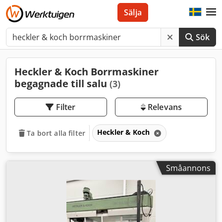
Sälja
Sök
Heckler & Koch Borrmaskiner
begagnade till salu
(3)
Filter
Relevans
Heckler & Koch
Ta bort alla filter
Småannons