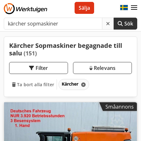
Sälja
Sök
Kärcher Sopmaskiner begagnade till
salu
(151)
Filter
Relevans
Kärcher
Ta bort alla filter
Småannons