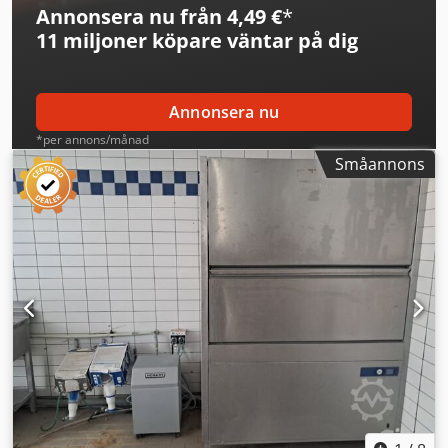
Annonsera nu från 4,49 €
*
11 miljoner köpare
väntar på dig
Annonsera nu
*per annons/månad
Småannons