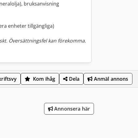
mineralolja), bruksanvisning
lera enheter tillgängliga)
kt. Översättningsfel kan förekomma.
riftsvy
Kom ihåg
Dela
Anmäl annons
Annonsera här