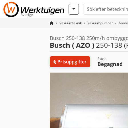
Sverige
Vakuumteknik
Vakuumpumpar
Annon
Busch 250-138 250m/h ombygg
Busch ( AZO )
250-138 (
Skick
Prisuppgifter
Begagnad