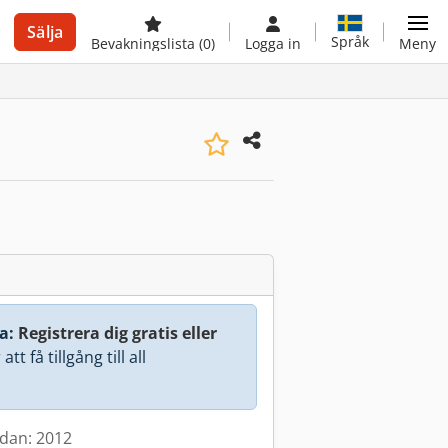
Sälja
Språk
Bevakningslista
(0)
Logga in
Meny
a:
Registrera dig gratis eller
att få tillgång till all
.
edan: 2012