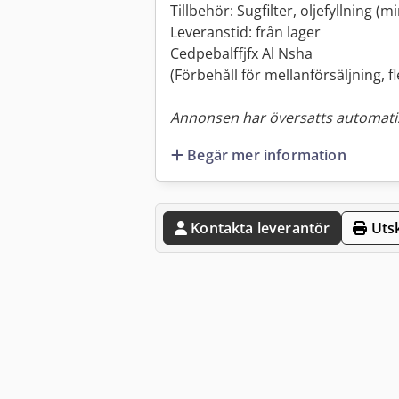
Tillbehör: Sugfilter, oljefyllning (
Leveranstid: från lager
Cedpebalffjfx Al Nsha
(Förbehåll för mellan­försäljning, f
Annonsen har översatts automatis
Begär mer information
Kontakta leverantör
Utsk