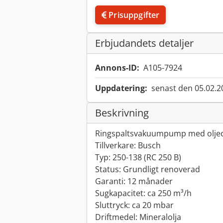
Prisuppgifter
Erbjudandets detaljer
Annons-ID:
A105-7924
Uppdatering:
senast den 05.02.2
Beskrivning
Ringspaltsvakuumpump med oljec
Tillverkare: Busch
Typ: 250-138 (RC 250 B)
Status: Grundligt renoverad
Garanti: 12 månader
Sugkapacitet: ca 250 m³/h
Sluttryck: ca 20 mbar
Driftmedel: Mineralolja