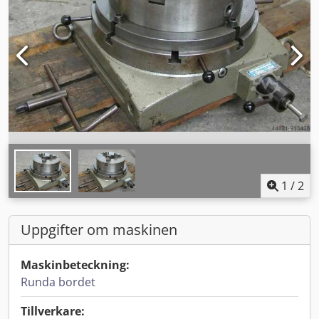
1
/
2
Uppgifter om maskinen
Maskinbeteckning:
Runda bordet
Tillverkare: