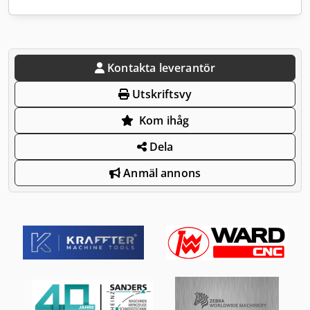
Kontakta leverantör
Utskriftsvy
Kom ihåg
Dela
Anmäl annons