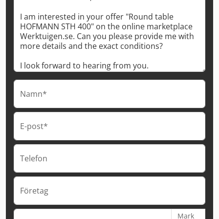
Namn*
E-post*
Telefon
Företag
Mark