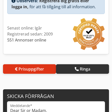
Observera:
Registrera dig gratis eller
logga in,
för att få tillgång till all information.
Senast online: Igår
Registrerad sedan: 2009
551 Annonser online
Prisuppgifter
Ringa
SKICKA FÖRFRÅGAN
Meddelande*