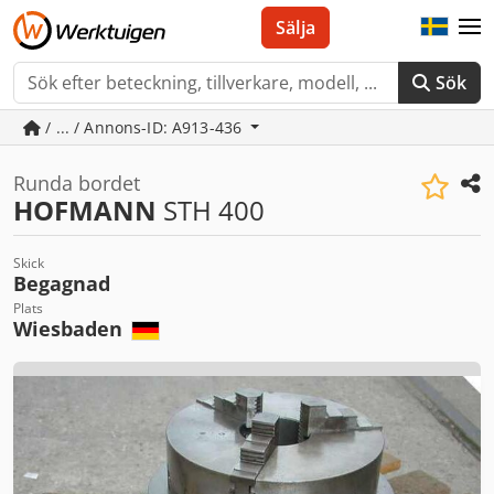
Sälja
Sök
/ ... / Annons-ID: A913-436
Runda bordet
HOFMANN
STH 400
Skick
Begagnad
Plats
Wiesbaden