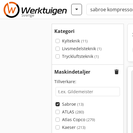
Sverige
Kategori
Kylteknik
(11)
Livsmedelsteknik
(1)
Tryckluftsteknik
(1)
Maskindetaljer
Tillverkare:
Sabroe
(13)
ATLAS
(280)
Atlas Copco
(279)
Kaeser
(213)