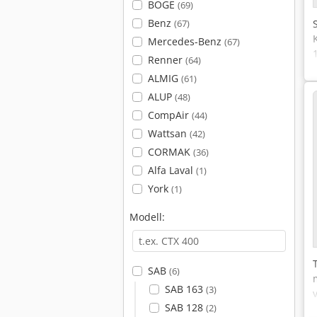
BOGE
(69)
Benz
(67)
Mercedes-Benz
(67)
Renner
(64)
ALMIG
(61)
ALUP
(48)
CompAir
(44)
Wattsan
(42)
CORMAK
(36)
Alfa Laval
(1)
York
(1)
Modell:
SAB
(6)
SAB 163
(3)
SAB 128
(2)