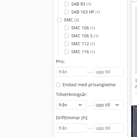
SAB 83
(1)
SAB 163 HF
(1)
SMC
(3)
SMC 106
(1)
SMC 106 S
(1)
SMC 112
(1)
SMC 116
(1)
Pris:
-
Endast med prisangivelse
Tillverkningsår:
-
Drifttimmar [h]:
-