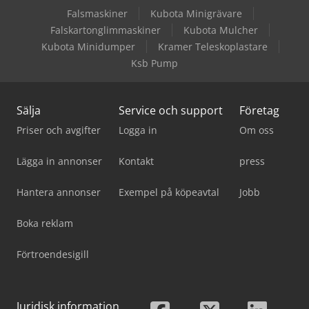
Falsmaskiner
Kubota Minigrävare
Falskartonglimmaskiner
Kubota Mulcher
Kubota Minidumper
Kramer Teleskoplastare
Ksb Pump
Sälja
Service och support
Företag
Priser och avgifter
Logga in
Om oss
Lägga in annonser
Kontakt
press
Hantera annonser
Exempel på köpeavtal
Jobb
Boka reklam
Förtroendesigill
Juridisk information