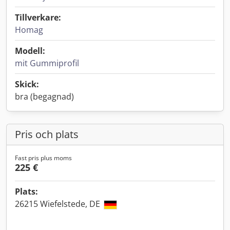
Tillverkare:
Homag
Modell:
mit Gummiprofil
Skick:
bra (begagnad)
Pris och plats
Fast pris plus moms
225 €
Plats:
26215 Wiefelstede, DE