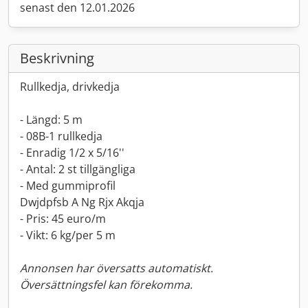
senast den 12.01.2026
Beskrivning
Rullkedja, drivkedja
- Längd: 5 m
- 08B-1 rullkedja
- Enradig 1/2 x 5/16''
- Antal: 2 st tillgängliga
- Med gummiprofil
Dwjdpfsb A Ng Rjx Akqja
- Pris: 45 euro/m
- Vikt: 6 kg/per 5 m
Annonsen har översatts automatiskt.
Översättningsfel kan förekomma.