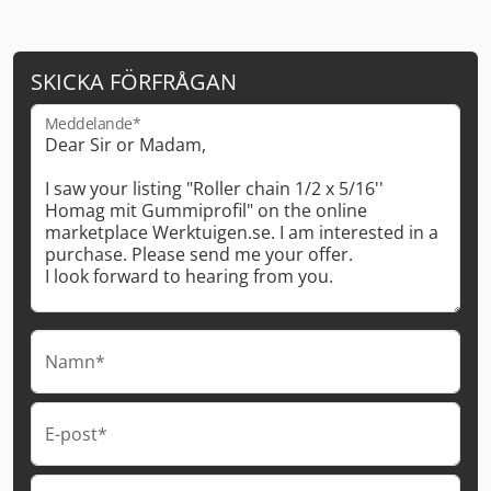
SKICKA FÖRFRÅGAN
Meddelande*
Namn*
E-post*