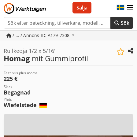
Sälja
Sök
/ ... / Annons-ID: A179-7308
Rullkedja 1/2 x 5/16''
Homag
mit Gummiprofil
Fast pris plus moms
225 €
Skick
Begagnad
Plats
Wiefelstede