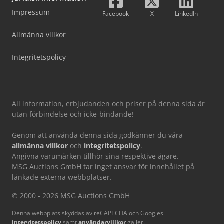
Impressum
Facebook
X
LinkedIn
Allmänna villkor
Integritetspolicy
All information, erbjudanden och priser på denna sida är
utan förbindelse och icke-bindande!
Genom att använda denna sida godkänner du våra
allmänna villkor
och
integritetspolicy
.
Angivna varumärken tillhör sina respektive ägare.
MSG Auctions GmbH tar inget ansvar för innehållet på
länkade externa webbplatser.
© 2000 - 2026 MSG Auctions GmbH
Denna webbplats skyddas av reCAPTCHA och Googles
integritetspolicy
samt
användarvillkor
gäller.