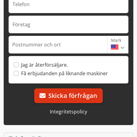
Telefon
Företag
Mark
Postnummer och ort
Jag är återförsäljare.
Få erbjudanden på liknande maskiner
Skicka förfrågan
Integritetspolicy