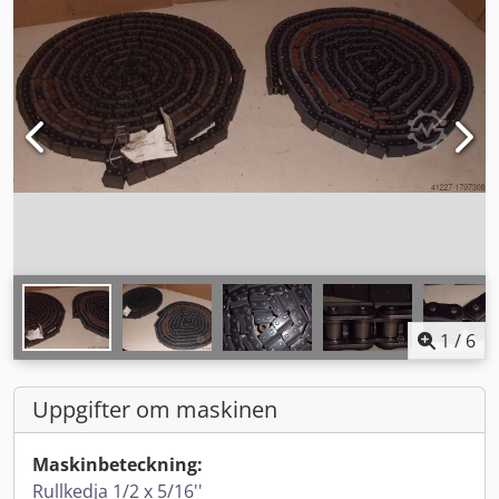
1
/
6
Uppgifter om maskinen
Maskinbeteckning:
Rullkedja 1/2 x 5/16''