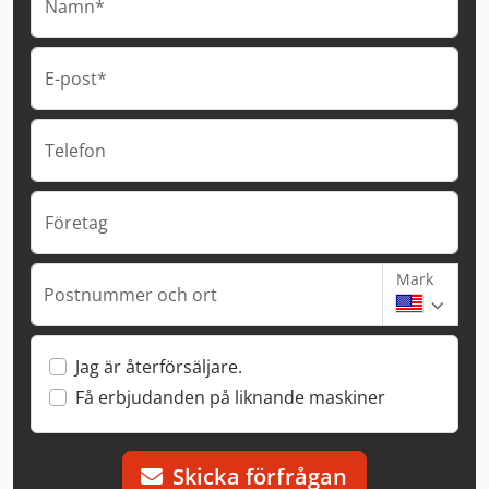
Namn*
E-post*
Telefon
Företag
Mark
Postnummer och ort
Jag är återförsäljare.
Få erbjudanden på liknande maskiner
Skicka förfrågan