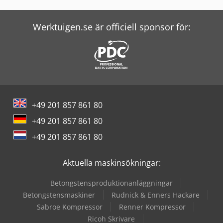
Werktuigen.se är officiell sponsor för:
+49 201 857 861 80
+49 201 857 861 80
+49 201 857 861 80
Aktuella maskinsökningar:
Betongstensproduktionanläggningar
Betongstensmaskiner
Rudnick & Enners Hackare
Sabroe Kompressor
Renner Kompressor
Ricoh Skrivare