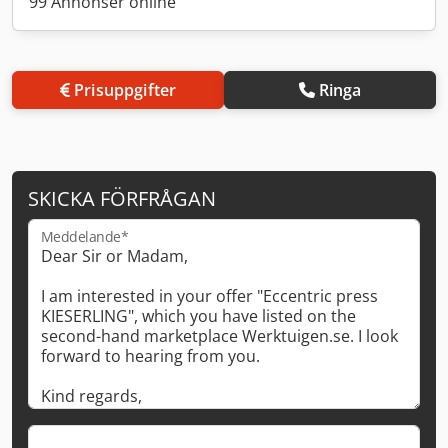
99 Annonser online
Prisuppgifter
Ringa
SKICKA FÖRFRÅGAN
Meddelande*