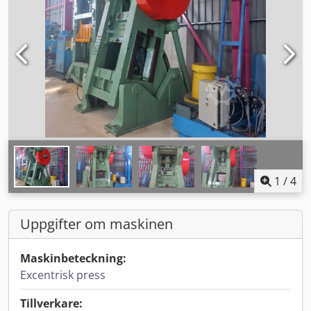
1
/
4
Uppgifter om maskinen
Maskinbeteckning:
Excentrisk press
Tillverkare: