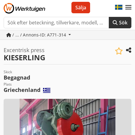
Sälja
Sök
/ ... / Annons-ID: A771-314
Excentrisk press
KIESERLING
Skick
Begagnad
Plats
Griechenland