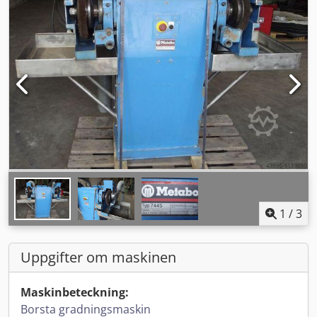
1
/
3
Uppgifter om maskinen
Maskinbeteckning:
Borsta gradningsmaskin