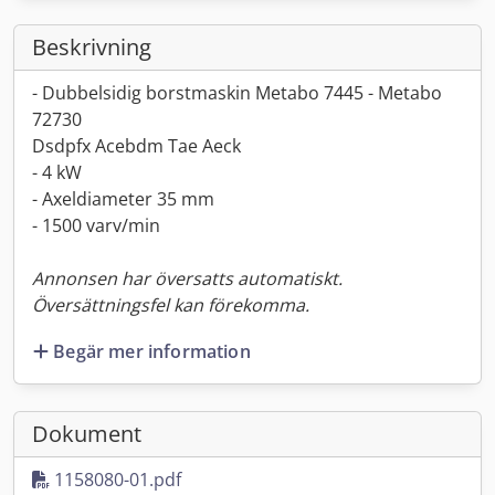
Beskrivning
- Dubbelsidig borstmaskin Metabo 7445 - Metabo
72730
Dsdpfx Acebdm Tae Aeck
- 4 kW
- Axeldiameter 35 mm
- 1500 varv/min
Annonsen har översatts automatiskt.
Översättningsfel kan förekomma.
Begär mer information
Dokument
1158080-01.pdf