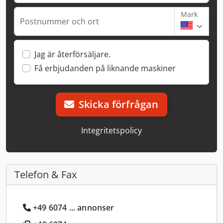
Mark
Postnummer och ort
Jag är återförsäljare.
Få erbjudanden på liknande maskiner
Skicka förfrågan
Integritetspolicy
Telefon & Fax
+49 6074 ... annonser