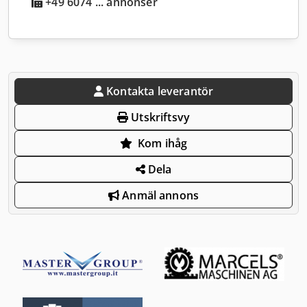
+49 6074 ... annonser
Kontakta leverantör
Utskriftsvy
Kom ihåg
Dela
Anmäl annons