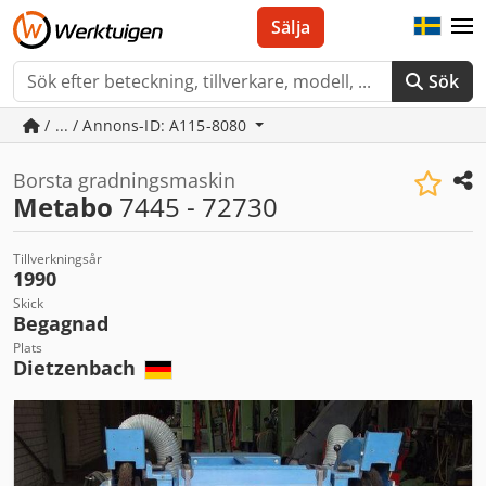
Sälja
Sök
/ ... / Annons-ID: A115-8080
Borsta gradningsmaskin
Metabo
7445 - 72730
Tillverkningsår
1990
Skick
Begagnad
Plats
Dietzenbach