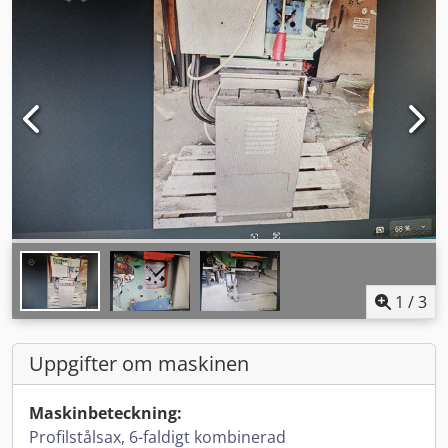
1
/
3
Uppgifter om maskinen
Maskinbeteckning:
Profilstålsax, 6-faldigt kombinerad