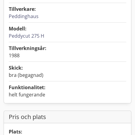
Tillverkare:
Peddinghaus
Modell:
Peddycut 275 H
Tillverkningsår:
1988
Skick:
bra (begagnad)
Funktionalitet:
helt fungerande
Pris och plats
Plats: