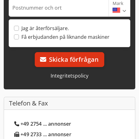
Mark
Postnummer och ort
Jag är återförsäljare.
Få erbjudanden på liknande maskiner
Skicka förfrågan
Integritetspolicy
Telefon & Fax
+49 2754 ... annonser
+49 2733 ... annonser