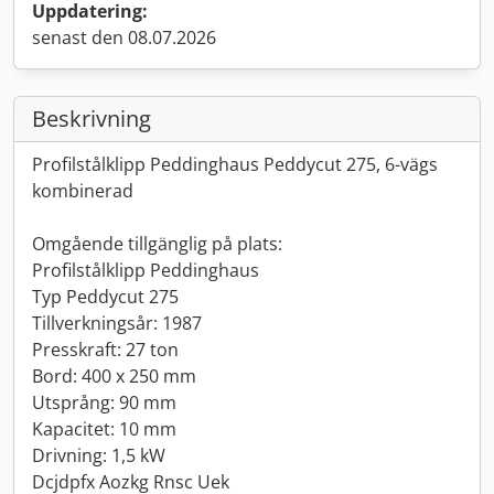
Uppdatering:
senast den 08.07.2026
Beskrivning
Profilstålklipp Peddinghaus Peddycut 275, 6-vägs
kombinerad
Omgående tillgänglig på plats:
Profilstålklipp Peddinghaus
Typ Peddycut 275
Tillverkningsår: 1987
Presskraft: 27 ton
Bord: 400 x 250 mm
Utsprång: 90 mm
Kapacitet: 10 mm
Drivning: 1,5 kW
Dcjdpfx Aozkg Rnsc Uek