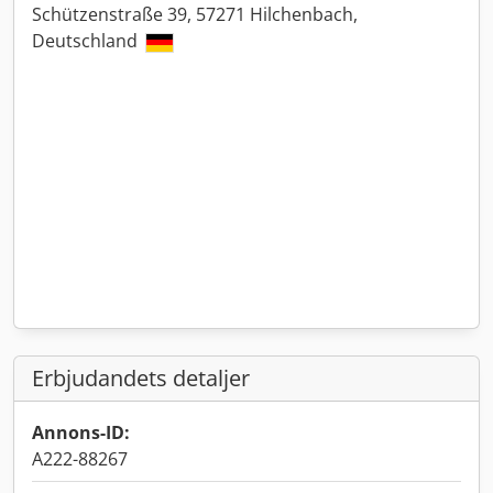
Schützenstraße 39, 57271 Hilchenbach,
Deutschland
Erbjudandets detaljer
Annons-ID:
A222-88267