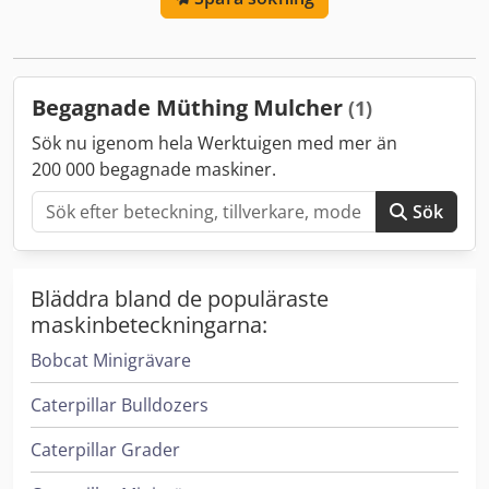
Begagnade Müthing Mulcher
(1)
Sök nu igenom hela Werktuigen med mer än
200 000 begagnade maskiner.
Sök
Bläddra bland de populäraste
maskinbeteckningarna:
Bobcat Minigrävare
Caterpillar Bulldozers
Caterpillar Grader