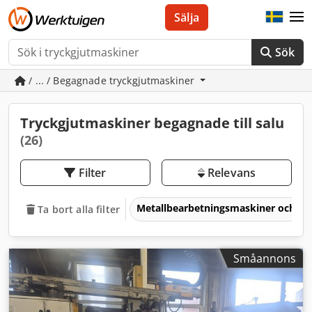
Sälja
Sök
/ ... / Begagnade tryckgjutmaskiner
Tryckgjutmaskiner begagnade till salu
(26)
Filter
Relevans
Metallbearbetningsmaskiner och v
Ta bort alla filter
Småannons