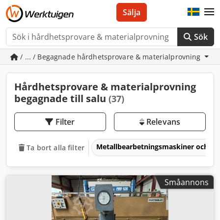
Sälja
Sök
/ ... / Begagnade hårdhetsprovare & materialprovning
Hårdhetsprovare & materialprovning
begagnade till salu
(37)
Filter
Relevans
Metallbearbetningsmaskiner och v
Ta bort alla filter
Småannons