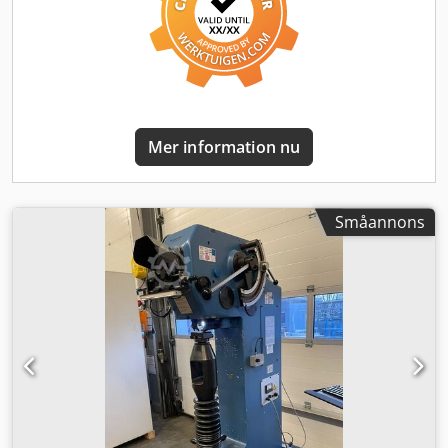
Mer information nu
Småannons