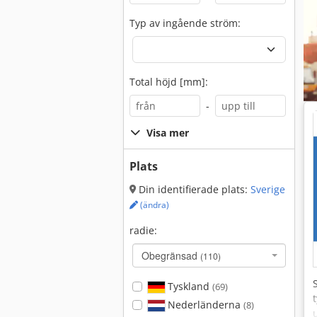
Typ av ingående ström:
Total höjd [mm]:
-
Visa mer
Plats
Din identifierade plats:
Sverige
(ändra)
radie:
Obegränsad
(110)
Tyskland
(69)
Nederländerna
(8)