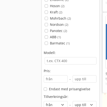
Hoson
(2)
Kraft
(2)
Mohrbach
(2)
Nordson
(2)
Panotec
(2)
ABB
(1)
Barmatec
(1)
Modell:
Pris:
-
Endast med prisangivelse
Tillverkningsår:
-