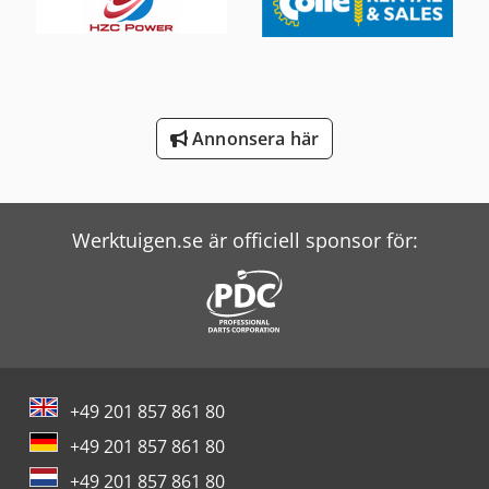
Volvo Asfaltsläggare
Volvo Grader
Volvo Minigrävare
Annonsera här
Windmöller & Hölscher Maskiner För Påsar
Wolf Filter
Werktuigen.se är officiell sponsor för:
+49 201 857 861 80
+49 201 857 861 80
+49 201 857 861 80