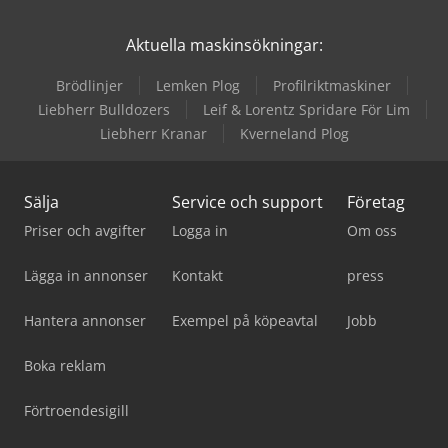
Aktuella maskinsökningar:
Brödlinjer
Lemken Plog
Profilriktmaskiner
Liebherr Bulldozers
Leif & Lorentz Spridare För Lim
Liebherr Kranar
Kverneland Plog
Sälja
Service och support
Företag
Priser och avgifter
Logga in
Om oss
Lägga in annonser
Kontakt
press
Hantera annonser
Exempel på köpeavtal
Jobb
Boka reklam
Förtroendesigill