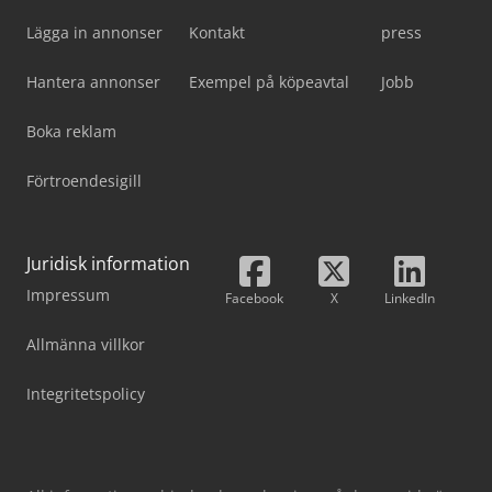
Lägga in annonser
Kontakt
press
Hantera annonser
Exempel på köpeavtal
Jobb
Boka reklam
Förtroendesigill
Juridisk information
Impressum
Facebook
X
LinkedIn
Allmänna villkor
Integritetspolicy