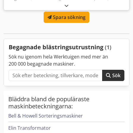
200 cm (inklusive dammutsug) Dcedpfoxxlwpsx Albsk
Spara sökning
Begagnade blästringsutrustning
(1)
Sök nu igenom hela Werktuigen med mer än
200 000 begagnade maskiner.
Sök
Bläddra bland de populäraste
maskinbeteckningarna:
Bell & Howell Sorteringsmaskiner
Elin Transformator