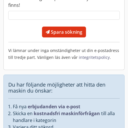
finns!
Spara sökning
Vi lämnar under inga omständigheter ut din e-postadress
till tredje part. Vänligen läs även vår
integritetspolicy
.
Du har följande möjligheter att hitta den
maskin du önskar:
Få nya
erbjudanden via e-post
Skicka en
kostnadsfri maskinförfrågan
till alla
handlare i kategorin
Variera ditt sökord