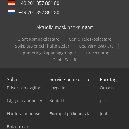
+49 201 857 861 80
Zander Filter
+49 201 857 861 80
Zeppelin Silos
Aktuella maskinsökningar:
Giant Kompaktlastare
Genie Teleskoplastare
Spikpistoler och häftpistoler
Gea Värmeväxlare
Optimeringskapanläggningar
Graco Pump
Genie Saxlift
Sälja
Service och support
Företag
Priser och avgifter
Logga in
Om oss
Lägga in annonser
Kontakt
press
Hantera annonser
Exempel på köpeavtal
Jobb
Boka reklam