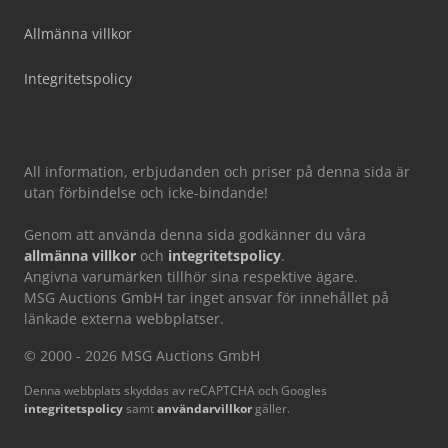
Allmänna villkor
Integritetspolicy
All information, erbjudanden och priser på denna sida är
utan förbindelse och icke-bindande!
Genom att använda denna sida godkänner du våra
allmänna villkor
och
integritetspolicy
.
Angivna varumärken tillhör sina respektive ägare.
MSG Auctions GmbH tar inget ansvar för innehållet på
länkade externa webbplatser.
© 2000 - 2026 MSG Auctions GmbH
Denna webbplats skyddas av reCAPTCHA och Googles
integritetspolicy
samt
användarvillkor
gäller.