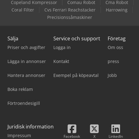
Copeland Kompressor
Comau Robot
Cma Robot
Coral Filter
Cvs Ferrari Reachstacker
Harrowing
Precisionssåmaskiner
Sälja
Service och support
Företag
Priser och avgifter
Logga in
Om oss
Lägga in annonser
Kontakt
press
Hantera annonser
Exempel på köpeavtal
Jobb
Boka reklam
Förtroendesigill
Juridisk information
Impressum
Facebook
X
LinkedIn