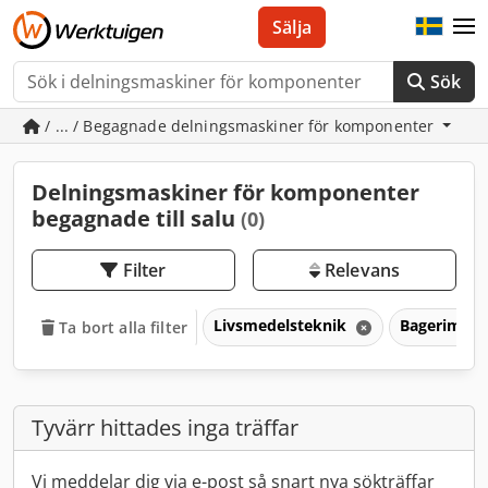
Sälja
Sök
/ ... / Begagnade delningsmaskiner för komponenter
Delningsmaskiner för komponenter
begagnade till salu
(0)
Filter
Relevans
Livsmedelsteknik
Bagerimask
Ta bort alla filter
Tyvärr hittades inga träffar
Vi meddelar dig via e-post så snart nya sökträffar