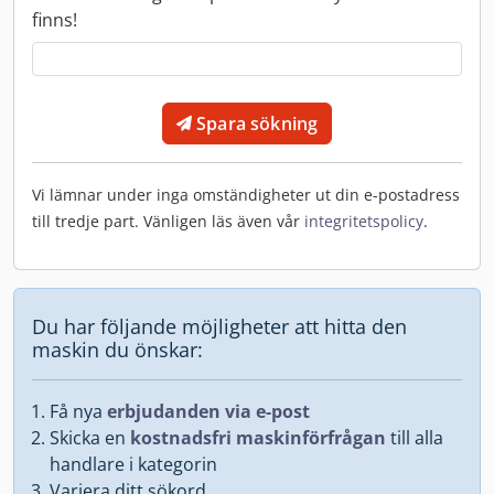
finns!
Spara sökning
Vi lämnar under inga omständigheter ut din e-postadress
till tredje part. Vänligen läs även vår
integritetspolicy
.
Du har följande möjligheter att hitta den
maskin du önskar:
Få nya
erbjudanden via e-post
Skicka en
kostnadsfri maskinförfrågan
till alla
handlare i kategorin
Variera ditt sökord