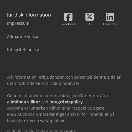
Juridisk information
Impressum
Facebook
X
LinkedIn
Allmänna villkor
Integritetspolicy
All information, erbjudanden och priser på denna sida är
utan förbindelse och icke-bindande!
Genom att använda denna sida godkänner du våra
allmänna villkor
och
integritetspolicy
.
Angivna varumärken tillhör sina respektive ägare.
MSG Auctions GmbH tar inget ansvar för innehållet på
länkade externa webbplatser.
© 2000 - 2026 MSG Auctions GmbH