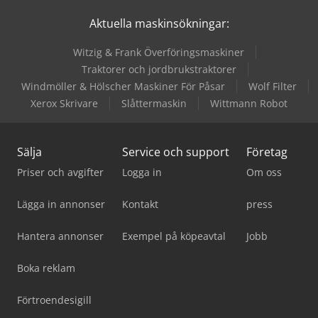
Aktuella maskinsökningar:
Witzig & Frank Överföringsmaskiner
Traktorer och jordbrukstraktorer
Windmöller & Hölscher Maskiner För Påsar
Wolf Filter
Xerox Skrivare
Slåttermaskin
Wittmann Robot
Sälja
Service och support
Företag
Priser och avgifter
Logga in
Om oss
Lägga in annonser
Kontakt
press
Hantera annonser
Exempel på köpeavtal
Jobb
Boka reklam
Förtroendesigill