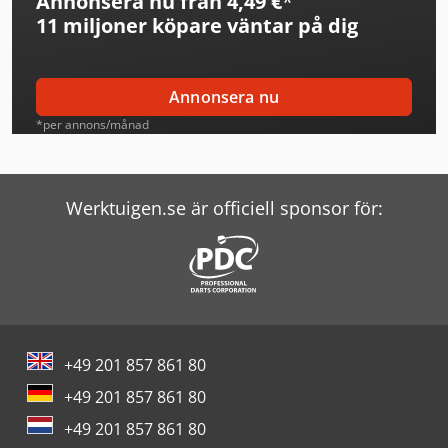
Annonsera nu från 4,49 €
*
11 miljoner köpare
väntar på dig
Annonsera nu
*per annons/månad
Werktuigen.se är officiell sponsor för:
+49 201 857 861 80
+49 201 857 861 80
+49 201 857 861 80