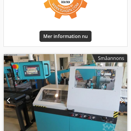
Mer information nu
Småannons