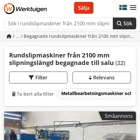
Sälja
Sök
/ ... / Begagnade rundslipmaskiner från 2100 mm slipning
Rundslipmaskiner från 2100 mm
slipningslängd begagnade till salu
(22)
Filter
Relevans
Metallbearbetningsmaskiner och v
Ta bort alla filter
Småannons