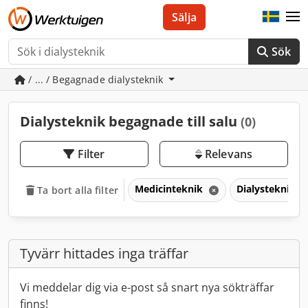
Sälja
Sök
/ ... / Begagnade dialysteknik
Dialysteknik begagnade till salu
(0)
Filter
Relevans
Medicinteknik
Dialysteknik
Ta bort alla filter
Tyvärr hittades inga träffar
Vi meddelar dig via e-post så snart nya sökträffar
finns!