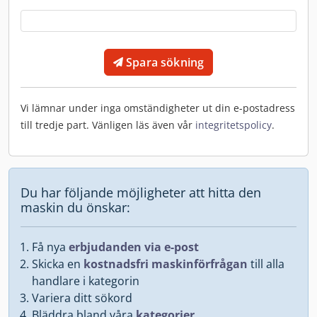
Spara sökning
Vi lämnar under inga omständigheter ut din e-postadress
till tredje part. Vänligen läs även vår
integritetspolicy
.
Du har följande möjligheter att hitta den
maskin du önskar:
Få nya
erbjudanden via e-post
Skicka en
kostnadsfri maskinförfrågan
till alla
handlare i kategorin
Variera ditt sökord
Bläddra bland våra
kategorier