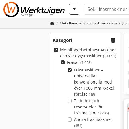
Sverige
Metallbearbetningsmaskiner och verktygs
Kategori
Metallbearbetningsmaskiner
och verktygsmaskiner
(31 897)
Fräsar
(1 953)
Fräsmaskiner –
universella
konventionella med
över 1000 mm X-axel
rörelse
(49)
Tillbehör och
reservdelar för
fräsmaskiner
(285)
Andra fräsmaskiner
(154)