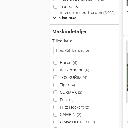
Truckar &
interntransportfordon
(8 993)
Visa mer
Maskindetaljer
Tillverkare:
Huron
(6)
Reckermann
(6)
TOS KUŘIM
(4)
Tiger
(4)
CORMAK
(2)
Fritz
(2)
Fritz Heckert
(2)
GAMBIN
(2)
WMW HECKERT
(2)