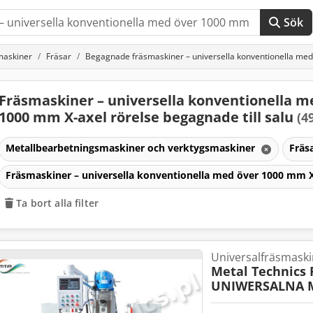
Sök
maskiner
Fräsar
Begagnade fräsmaskiner – universella konventionella med
Fräsmaskiner – universella konventionella m
1000 mm X-axel rörelse begagnade till salu
(4
Metallbearbetningsmaskiner och verktygsmaskiner
Fräs
Fräsmaskiner – universella konventionella med över 1000 mm X
Ta bort alla filter
Universalfräsmaski
Metal Technics 
UNIWERSALNA M