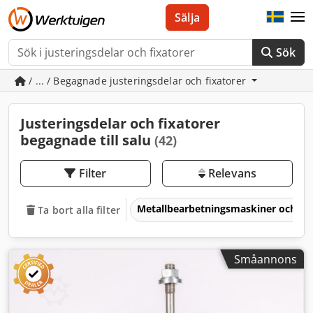
Sälja
Sök
/ ... / Begagnade justeringsdelar och fixatorer
Justeringsdelar och fixatorer
begagnade till salu
(42)
Filter
Relevans
Metallbearbetningsmaskiner och v
Ta bort alla filter
Småannons