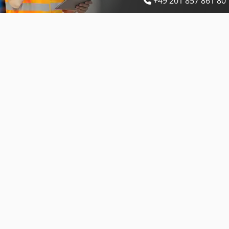
+49 201 857 861 80