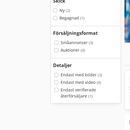
Skick
Ny
(2)
Begagnad
(1)
Försäljningsformat
Småannonser
(3)
Auktioner
(0)
Detaljer
Endast med bilder
(3)
Endast med video
(0)
Endast verifierade
återförsäljare
(1)