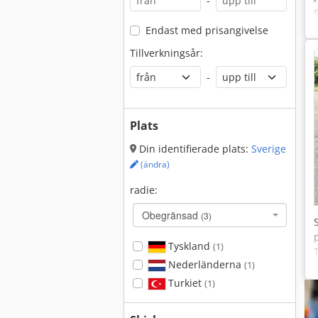
-
Endast med prisangivelse
Tillverkningsår:
-
Plats
Din identifierade plats:
Sverige
(ändra)
radie:
Obegränsad
(3)
Tyskland
(1)
Nederländerna
(1)
Turkiet
(1)