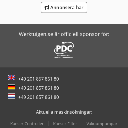
Wolf Filter
Annonsera här
Zander Filter
Werktuigen.se är officiell sponsor för:
+49 201 857 861 80
+49 201 857 861 80
+49 201 857 861 80
Aktuella maskinsökningar:
Kaeser Controller
Kaeser Filter
Vakuumpumpar