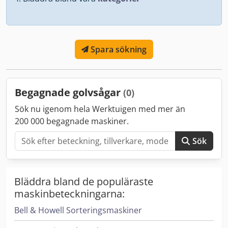
Spara sökning
Begagnade golvsågar
(0)
Sök nu igenom hela Werktuigen med mer än
200 000 begagnade maskiner.
Sök
Bläddra bland de populäraste
maskinbeteckningarna:
Bell & Howell Sorteringsmaskiner