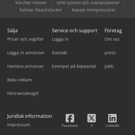
Kärcher Hoover
UHV-system och manipulatorer
Kalmar Reachstacker
Kaeser Kompressorer
Sälja
Service och support
Företag
Priser och avgifter
Logga in
Om oss
Lägga in annonser
Kontakt
press
Hantera annonser
Exempel på köpeavtal
Jobb
Boka reklam
Förtroendesigill
Juridisk information
Impressum
Facebook
X
LinkedIn