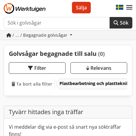
Sälja
Sök
/ ... / Begagnade golvsågar
Golvsågar begagnade till salu
(0)
Filter
Relevans
Plastbearbetning och plastteknik
Ta bort alla filter
Tyvärr hittades inga träffar
Vi meddelar dig via e-post så snart nya sökträffar
finns!