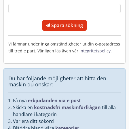
Spara sökning
Vi lämnar under inga omständigheter ut din e-postadress
till tredje part. Vänligen läs även vår
integritetspolicy
.
Du har följande möjligheter att hitta den
maskin du önskar:
Få nya
erbjudanden via e-post
Skicka en
kostnadsfri maskinförfrågan
till alla
handlare i kategorin
Variera ditt sökord
Bläddra bland våra
kategorier