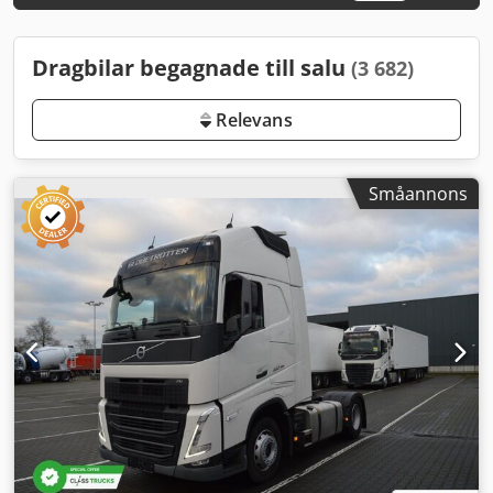
Dragbilar begagnade till salu
(3 682)
Relevans
Småannons