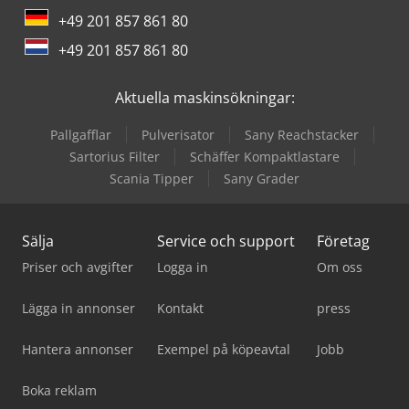
+49 201 857 861 80
+49 201 857 861 80
Aktuella maskinsökningar:
Pallgafflar
Pulverisator
Sany Reachstacker
Sartorius Filter
Schäffer Kompaktlastare
Scania Tipper
Sany Grader
Sälja
Service och support
Företag
Priser och avgifter
Logga in
Om oss
Lägga in annonser
Kontakt
press
Hantera annonser
Exempel på köpeavtal
Jobb
Boka reklam