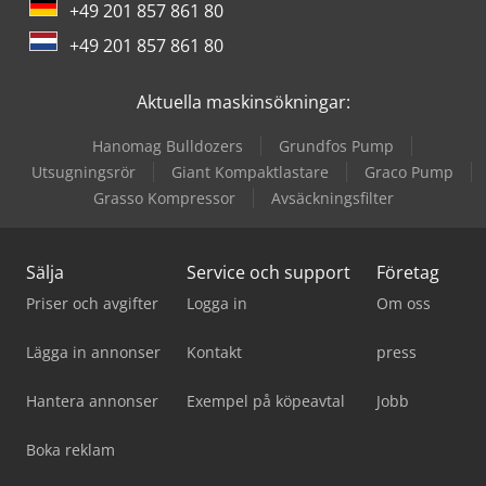
+49 201 857 861 80
+49 201 857 861 80
Aktuella maskinsökningar:
Hanomag Bulldozers
Grundfos Pump
Utsugningsrör
Giant Kompaktlastare
Graco Pump
Grasso Kompressor
Avsäckningsfilter
Sälja
Service och support
Företag
Priser och avgifter
Logga in
Om oss
Lägga in annonser
Kontakt
press
Hantera annonser
Exempel på köpeavtal
Jobb
Boka reklam