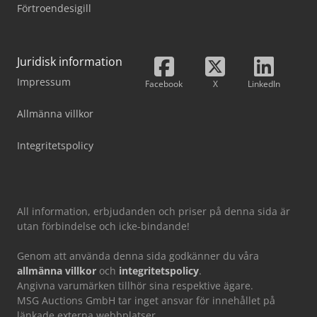
Förtroendesigill
Juridisk information
Impressum
Facebook
X
LinkedIn
Allmänna villkor
Integritetspolicy
All information, erbjudanden och priser på denna sida är
utan förbindelse och icke-bindande!
Genom att använda denna sida godkänner du våra
allmänna villkor
och
integritetspolicy
.
Angivna varumärken tillhör sina respektive ägare.
MSG Auctions GmbH tar inget ansvar för innehållet på
länkade externa webbplatser.