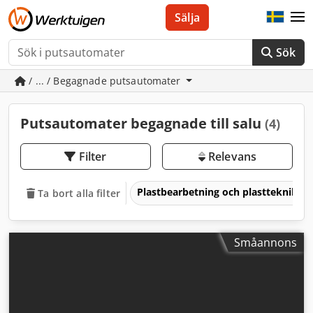
Sälja
Sök
/ ... / Begagnade putsautomater
Putsautomater begagnade till salu
(4)
Filter
Relevans
Plastbearbetning och plastteknik
Ta bort alla filter
Småannons