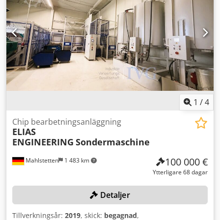
1
/
4
Chip bearbetningsanläggning
ELIAS
ENGINEERING
Sondermaschine
100 000 €
Mahlstetten
1 483 km
Ytterligare 68 dagar
Detaljer
Tillverkningsår:
2019
, skick:
begagnad
,