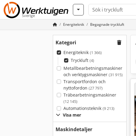
Sverige
Energiteknik
Begagnade tryckluft
Kategori
Energiteknik
(1 366)
Tryckluft
(4)
Metallbearbetningsmaskiner
och verktygsmaskiner
(31 915)
Transportfordon och
nyttofordon
(27 797)
Träbearbetningsmaskiner
(12 145)
Automationsteknik
(9 213)
Visa mer
Maskindetaljer