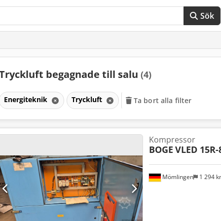
Sök
Tryckluft begagnade till salu
(4)
Energiteknik
Tryckluft
Ta bort alla filter
Kompressor
BOGE
VLED 15R-
Mömlingen
1 294 