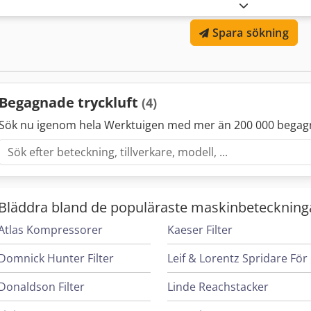
Spara sökning
Begagnade tryckluft
(4)
Sök nu igenom hela Werktuigen med mer än 200 000 begag
Bläddra bland de populäraste maskinbeteckning
Atlas Kompressorer
Kaeser Filter
Domnick Hunter Filter
L
Donaldson Filter
Linde Reachstacker