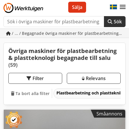
Sälja
Sök
/ ... / Begagnade övriga maskiner för plastbearbetning & pl
Övriga maskiner för plastbearbetning
& plastteknologi begagnade till salu
(59)
Filter
Relevans
Plastbearbetning och plastteknik
Ta bort alla filter
Småannons