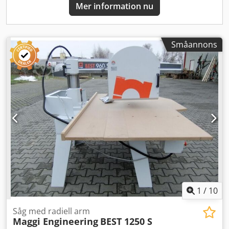
Mer information nu
Småannons
1
/
10
Såg med radiell arm
Maggi Engineering
BEST 1250 S