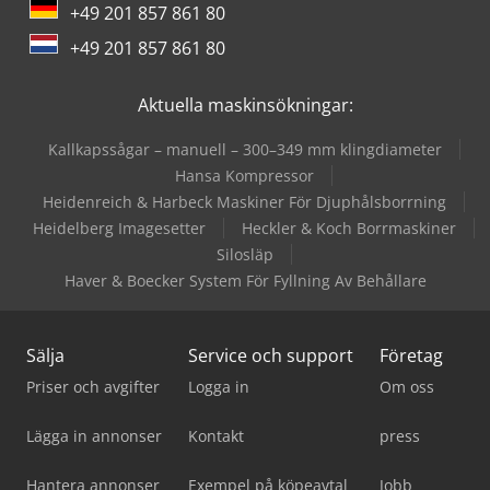
+49 201 857 861 80
+49 201 857 861 80
Aktuella maskinsökningar:
Kallkapssågar – manuell – 300–349 mm klingdiameter
Hansa Kompressor
Heidenreich & Harbeck Maskiner För Djuphålsborrning
Heidelberg Imagesetter
Heckler & Koch Borrmaskiner
Silosläp
Haver & Boecker System För Fyllning Av Behållare
Sälja
Service och support
Företag
Priser och avgifter
Logga in
Om oss
Lägga in annonser
Kontakt
press
Hantera annonser
Exempel på köpeavtal
Jobb