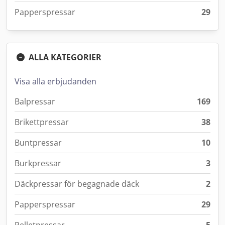
Papperspressar
29
ALLA KATEGORIER
Visa alla erbjudanden
Balpressar
169
Brikettpressar
38
Buntpressar
10
Burkpressar
3
Däckpressar för begagnade däck
2
Papperspressar
29