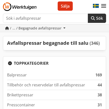
Sälja
Sök
/ ... / Begagnade avfallspressar
Avfallspressar begagnade till salu
(346)
TOPPKATEGORIER
Balpressar
169
Tillbehör och reservdelar till avfallspressar
44
Brikettpressar
38
Presscontainer
31