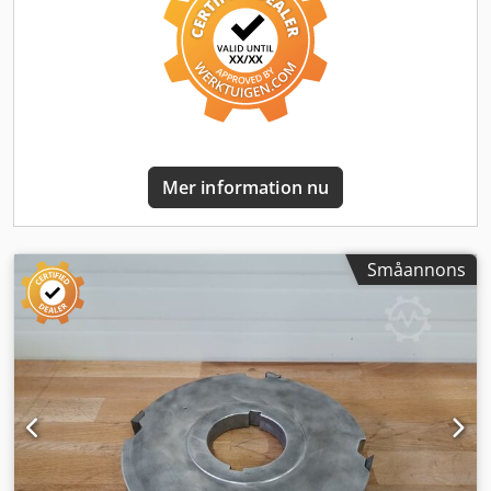
Mer information nu
Småannons