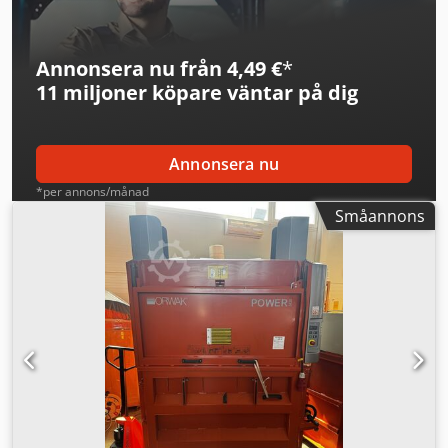
Annonsera nu från 4,49 €
*
11 miljoner köpare
väntar på dig
Annonsera nu
*per annons/månad
Småannons