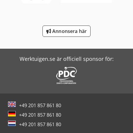
Vw Tipper
Windmöller & Hölscher Maskiner För Påsar
Wolf Filter
Annonsera här
Zander Filter
Zeppelin Silos
Werktuigen.se är officiell sponsor för:
+49 201 857 861 80
+49 201 857 861 80
+49 201 857 861 80