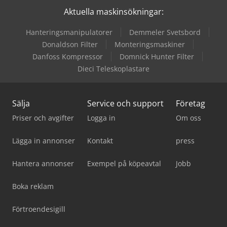
Aktuella maskinsökningar:
Hanteringsmanipulatorer
Demmeler Svetsbord
Donaldson Filter
Monteringsmaskiner
Danfoss Kompressor
Domnick Hunter Filter
Dieci Teleskoplastare
Sälja
Service och support
Företag
Priser och avgifter
Logga in
Om oss
Lägga in annonser
Kontakt
press
Hantera annonser
Exempel på köpeavtal
Jobb
Boka reklam
Förtroendesigill